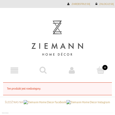
ZAREJESTRUJ SIĘ
ZALOGUJ SIĘ
Ten produkt jest niedostępny.
ŚLEDŹ NAS NA