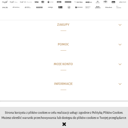
ZAKUPY
POMOC
MOJE KONTO
INFORMACJE
Opracowanie wizualne witryny MCIStudios 2020
Strona korzysta z plików cookies w celu realizacji usług i zgodnie z Polityką Plików Cookies.
Możesz określić warunki przechowywania lub dostępu do plików cookies w Twojej przeglądarce.
POKAŻ PEŁNĄ WERSJĘ STRONY
Sklep internetowy Shoper.pl