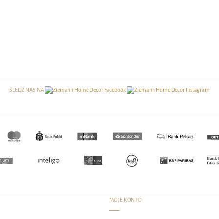
ŚLEDŹ NAS NA
MOJE KONTO