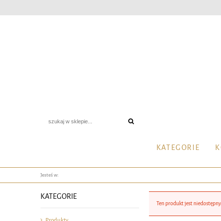
KATEGORIE
K
Jesteś w:
KATEGORIE
Ten produkt jest niedostępny
Produkty