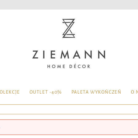
OLEKCJE
OUTLET -40%
PALETA WYKOŃCZEŃ
O 
.