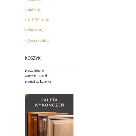
Kolekcje
OUTLET -40%
PROMOCJE
Spoza kolekcji
KOSZYK
produktów:
0
wartość:
0,00 zł
przejdź do koszyka