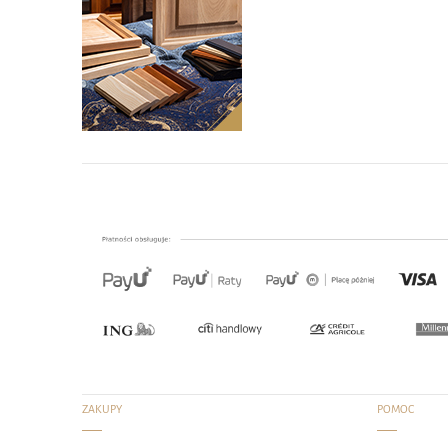
ZAKUPY
POMOC