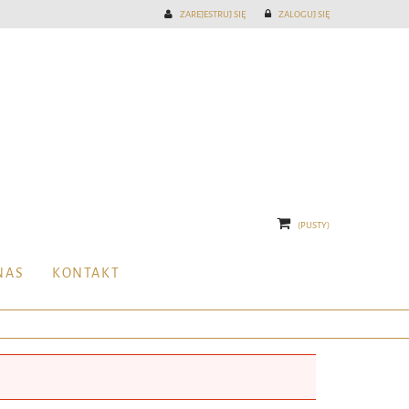
ZAREJESTRUJ SIĘ
ZALOGUJ SIĘ
(PUSTY)
NAS
KONTAKT