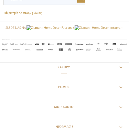
lub przejdź do strony głównej
ŚLEDŹ NAS NA
ZAKUPY
POMOC
MOJE KONTO
INFORMACJE