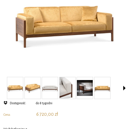
Dostępność:
do 8 tygodni
6 720,00 zł
Cena:
Wybór tkaniny 1: