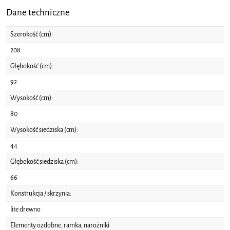
Dane techniczne
Szerokość (cm):
208
Głębokość (cm):
92
Wysokość (cm):
80
Wysokość siedziska (cm):
44
Głębokość siedziska (cm):
66
Konstrukcja / skrzynia:
lite drewno
Elementy ozdobne, ramka, narożniki