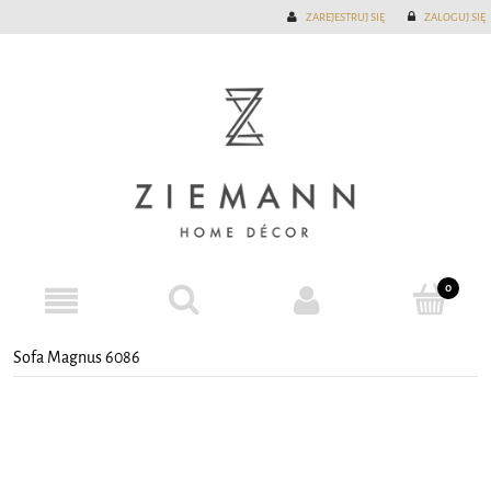
ZAREJESTRUJ SIĘ
ZALOGUJ SIĘ
Sofa Magnus 6086