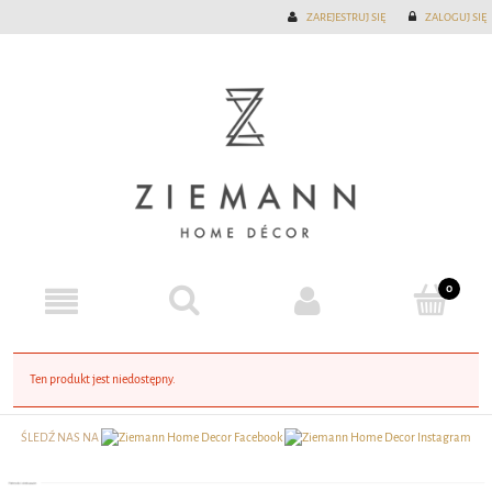
ZAREJESTRUJ SIĘ
ZALOGUJ SIĘ
Ten produkt jest niedostępny.
ŚLEDŹ NAS NA