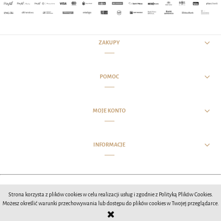
ZAKUPY
POMOC
MOJE KONTO
INFORMACJE
Opracowanie wizualne witryny MCIStudios 2020
Strona korzysta z plików cookies w celu realizacji usług i zgodnie z Polityką Plików Cookies.
Możesz określić warunki przechowywania lub dostępu do plików cookies w Twojej przeglądarce.
POKAŻ PEŁNĄ WERSJĘ STRONY
Sklep internetowy Shoper.pl