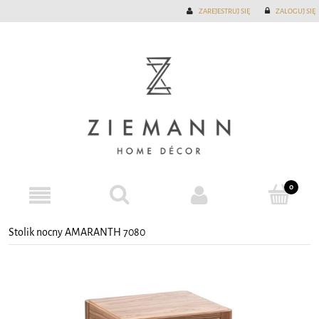
ZAREJESTRUJ SIĘ
ZALOGUJ SIĘ
Stolik nocny AMARANTH 7080