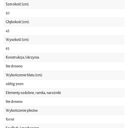
Szerokość (cm):
50
Głębokość (cm):
45
Wysokość (cm):
65
Konstrukcja / skrzynia:
lite drewno
Wykończenie blatu (cm):
obłóg 3mm
Elementy ozdobne, ramka, narożniki
lite drewno
Wykończenie pleców:
fornir