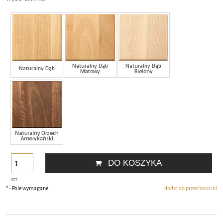
DO KOSZYKA
szt.
*
- Pole wymagane
dodaj do przechowalni