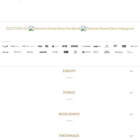
ŚLEDŹ NAS NA
ZAKUPY
POMOC
MOJE KONTO
INFORMACJE