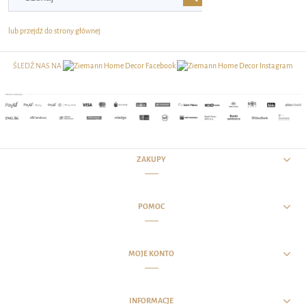
lub przejdź do strony głównej
ŚLEDŹ NAS NA
ZAKUPY
POMOC
MOJE KONTO
INFORMACJE