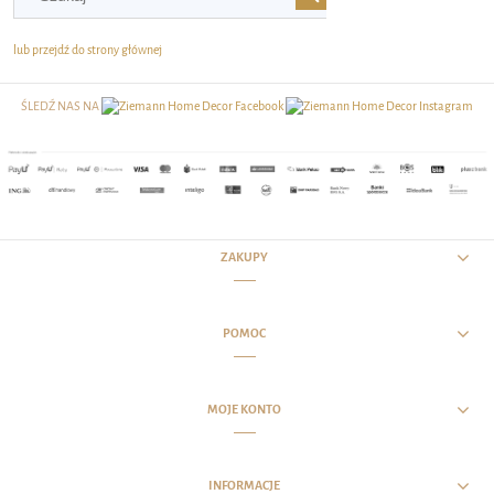
lub przejdź do strony głównej
ŚLEDŹ NAS NA
ZAKUPY
POMOC
MOJE KONTO
INFORMACJE