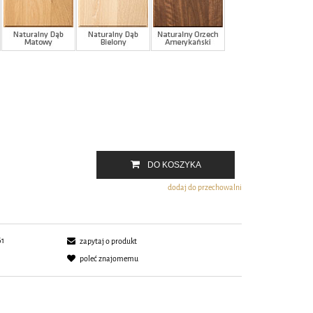
DO KOSZYKA
dodaj do przechowalni
61
zapytaj o produkt
poleć znajomemu