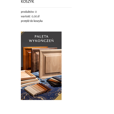
KOSZYK
produktów:
0
wartość:
0,00 zł
przejdź do koszyka