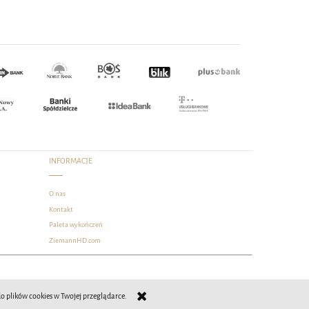
INFORMACJE
O nas
Kontakt
Paleta wykończeń
ZiemannHD.com
do plików cookies w Twojej przeglądarce.