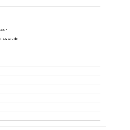
kanin.
, czy salonie.