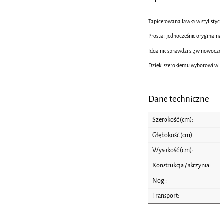
Tapicerowana ławka w stylisty
Prosta i jednocześnie orygina
Idealnie sprawdzi się w nowocz
Dzięki szerokiemu wyborowi wie
Dane techniczne
Szerokość (cm):
Głębokość (cm):
Wysokość (cm):
Konstrukcja / skrzynia:
Nogi:
Transport: