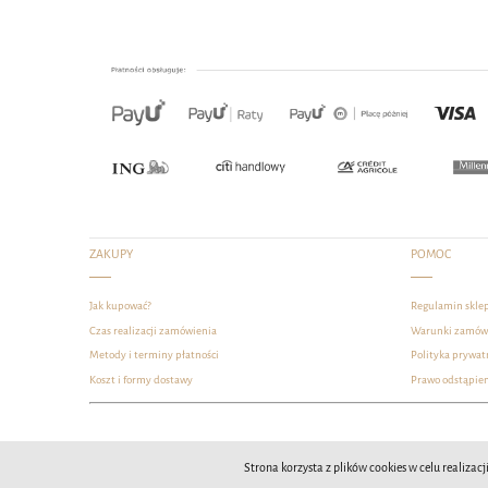
ZAKUPY
POMOC
Jak kupować?
Regulamin skle
Czas realizacji zamówienia
Warunki zamów
Metody i terminy płatności
Polityka prywat
Koszt i formy dostawy
Prawo odstąpie
Strona korzysta z plików cookies w celu realizac