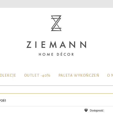
OLEKCJE
OUTLET -40%
PALETA WYKOŃCZEŃ
O 
7061
Dostępność: