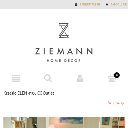
ZAREJESTRUJ SIĘ
ZALOGUJ SIĘ
Krzesło ELEN 4106 CC Outlet
promocja