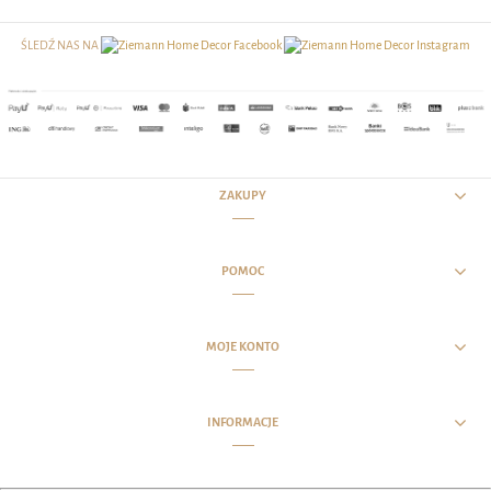
ŚLEDŹ NAS NA
ZAKUPY
POMOC
MOJE KONTO
INFORMACJE