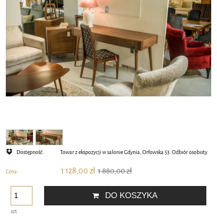
Dostępność:
Towar z ekspozycji w salonie Gdynia, Orłowska 53. Odbiór osobisty.
1 128,00 zł
1 880,00 zł
Cena:
DO KOSZYKA
szt.