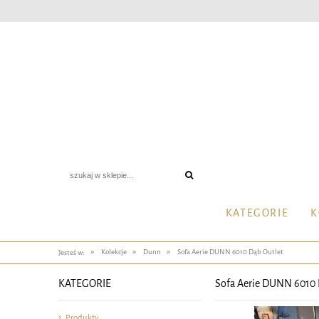
KATEGORIE
K
»
»
»
Kolekcje
Dunn
Sofa Aerie DUNN 6010 Dąb Outlet
Jesteś w:
KATEGORIE
Sofa Aerie DUNN 6010 
Produkty