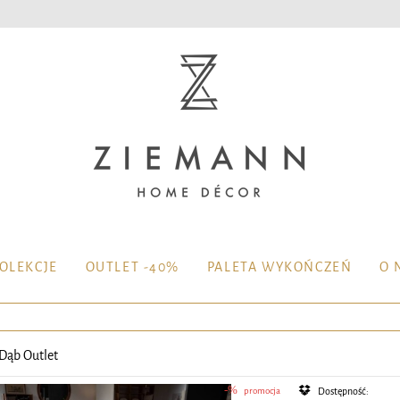
OLEKCJE
OUTLET -40%
PALETA WYKOŃCZEŃ
O 
Dąb Outlet
promocja
Dostępność: