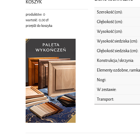
KOSZYK
Szerokość (cm):
produktów:
0
wartość:
0,00 zł
Głębokość (cm):
przejdź do koszyka
Wysokość (cm):
Wysokość siedziska (cm):
Głębokość siedziska (cm):
Konstrukcja / skrzynia:
Elementy ozdobne, ramka,
Nogi:
W zestawie:
Transport: