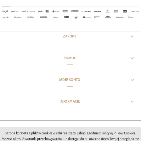
ZAKUPY
POMOC
MOJE KONTO
INFORMACJE
Opracowanie wizualne witryny MCIStudios 2020
Strona korzysta z plików cookies w celu realizacji usług i zgodnie z Polityką Plików Cookies.
Możesz określić warunki przechowywania lub dostępu do plików cookies w Twojej przeglądarce.
POKAŻ PEŁNĄ WERSJĘ STRONY