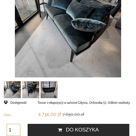
Dostępność:
Towar z ekspozycji w salonie Gdynia, Orłowska 53. Odbiór osobisty.
4 734,00 zł
7 890,00 zł
Cena:
DO KOSZYKA