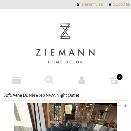
ZAREJESTRUJ SIĘ
ZALOGUJ SIĘ
Sofa Aerie DUNN 6010 NWA Night Outlet
promocja