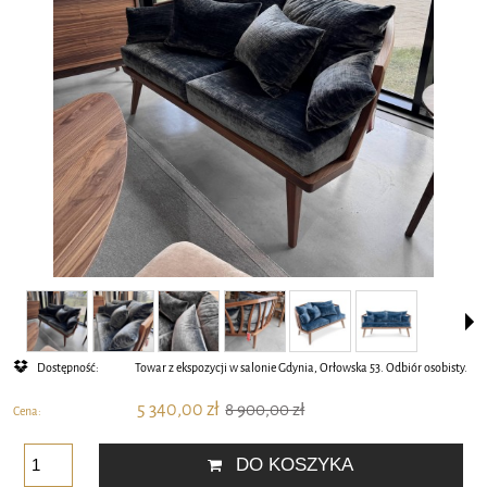
Dostępność:
Towar z ekspozycji w salonie Gdynia, Orłowska 53. Odbiór osobisty.
5 340,00 zł
8 900,00 zł
Cena:
DO KOSZYKA