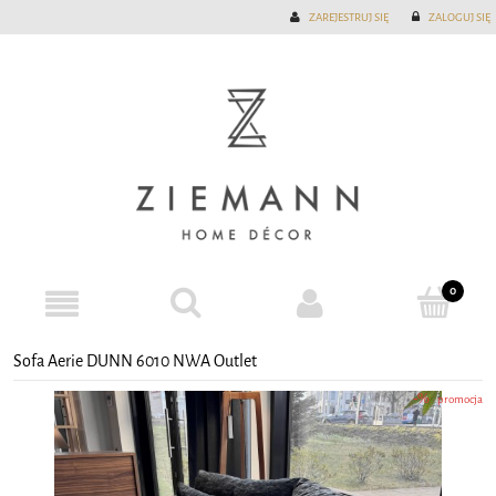
ZAREJESTRUJ SIĘ
ZALOGUJ SIĘ
Sofa Aerie DUNN 6010 NWA Outlet
promocja