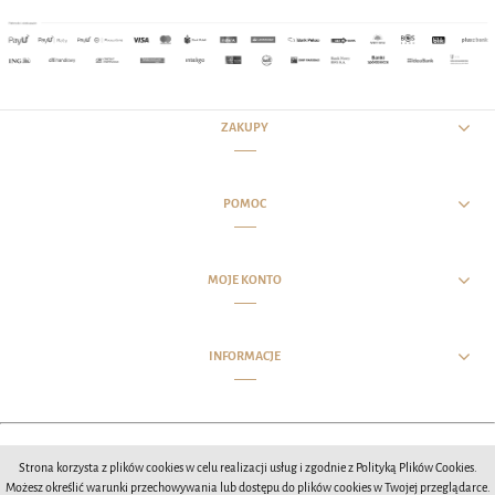
ZAKUPY
POMOC
MOJE KONTO
INFORMACJE
Opracowanie wizualne witryny MCIStudios 2020
Strona korzysta z plików cookies w celu realizacji usług i zgodnie z Polityką Plików Cookies.
Możesz określić warunki przechowywania lub dostępu do plików cookies w Twojej przeglądarce.
POKAŻ PEŁNĄ WERSJĘ STRONY