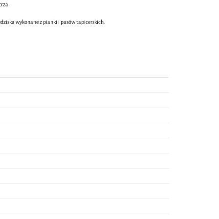
trza.
dziska wykonane z pianki i pasów tapicerskich.