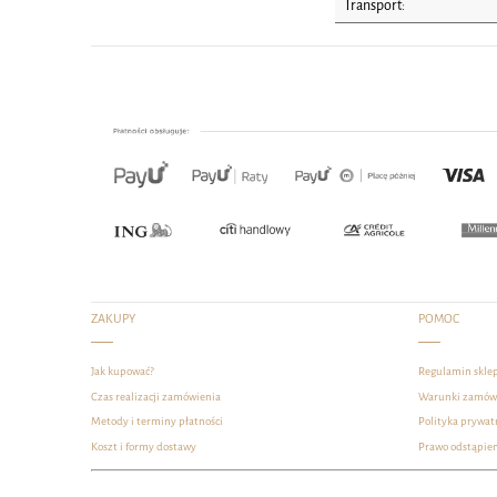
Transport:
ZAKUPY
POMOC
Jak kupować?
Regulamin skle
Czas realizacji zamówienia
Warunki zamów
Metody i terminy płatności
Polityka prywat
Koszt i formy dostawy
Prawo odstąpie