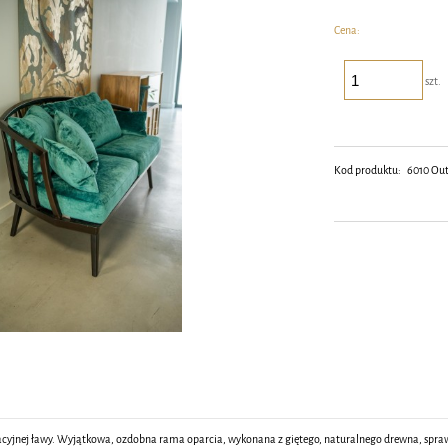
Cena:
szt.
Kod produktu:
6010 Out
cyjnej ławy. Wyjątkowa, ozdobna rama oparcia, wykonana z giętego, naturalnego drewna, sprawia,