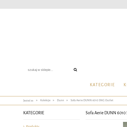
KATEGORIE
K
»
»
»
Kolekcje
Dunn
Sofa Aerie DUNN 6010 SNG Outlet
Jesteś w:
KATEGORIE
Sofa Aerie DUNN 6010 
Produkty