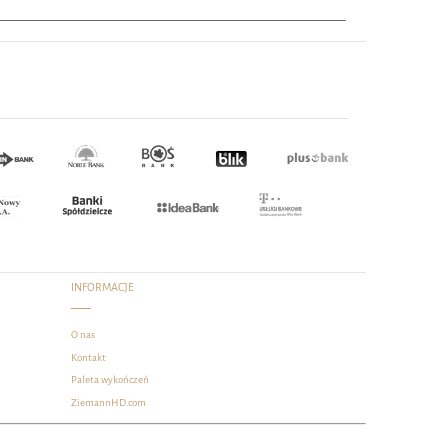
INFORMACJE
O nas
Kontakt
Paleta wykończeń
ZiemannHD.com