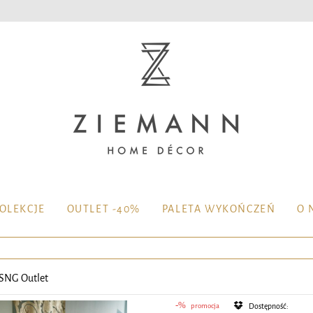
OLEKCJE
OUTLET -40%
PALETA WYKOŃCZEŃ
O 
SNG Outlet
promocja
Dostępność: