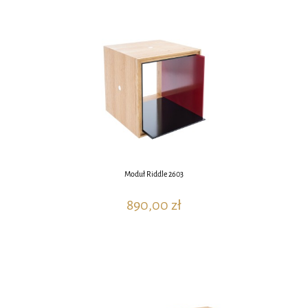
Moduł Riddle 2603
890,00 zł