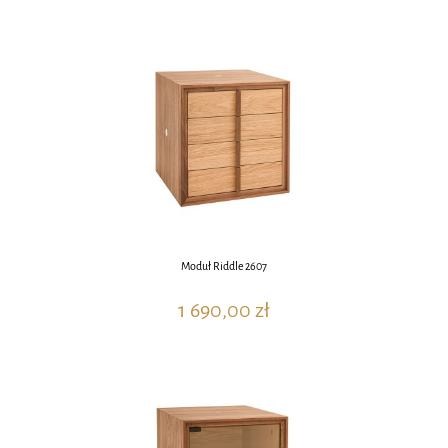
Moduł Riddle 2607
1 690,00 zł