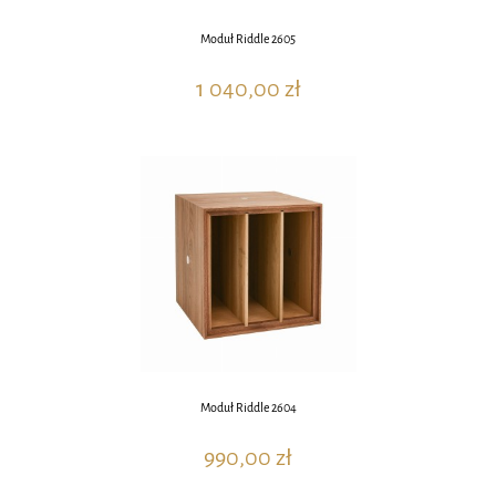
Moduł Riddle 2605
1 040,00 zł
Moduł Riddle 2604
990,00 zł