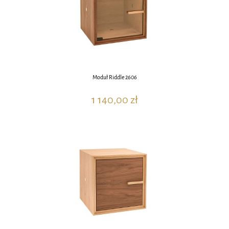
Moduł Riddle 2606
1 140,00 zł