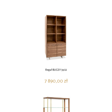
Regał BUGSY 3902
7 890,00 zł