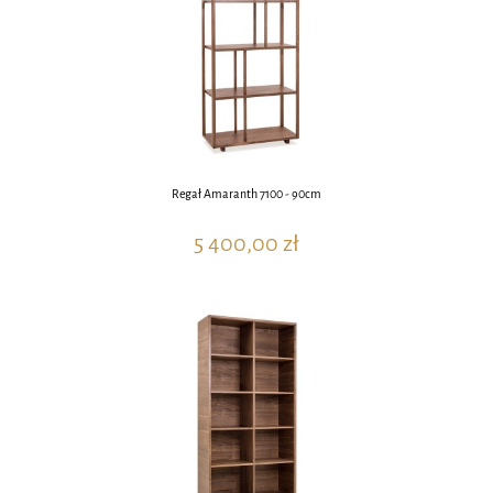
Regał Amaranth 7100 - 90cm
5 400,00 zł