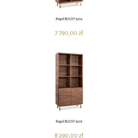
Regał BUGSY 3904
7 790,00 zł
Regał BUGSY 3903
8 290,00 zł