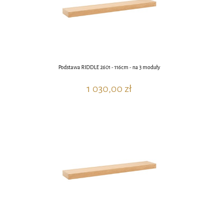
Podstawa RIDDLE 2601 - 116cm - na 3 moduły
1 030,00 zł