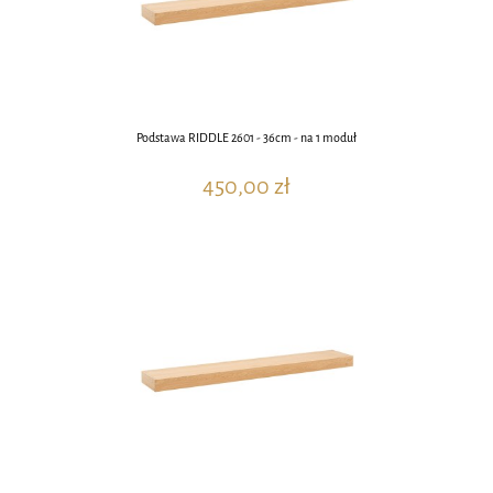
Podstawa RIDDLE 2601 - 36cm - na 1 moduł
450,00 zł