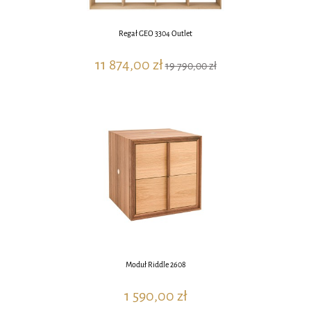
Regał GEO 3304 Outlet
11 874,00 zł
19 790,00 zł
Moduł Riddle 2608
1 590,00 zł