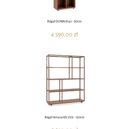
Regał DUNN 8140 - 80cm
4 590,00 zł
Regał Amaranth 7102 - 150cm