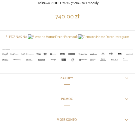
Podstawa RIDDLE 2601 - 76cm - na 2 moduły
740,00 zł
ŚLEDŹ NAS NA
ZAKUPY
POMOC
MOJE KONTO