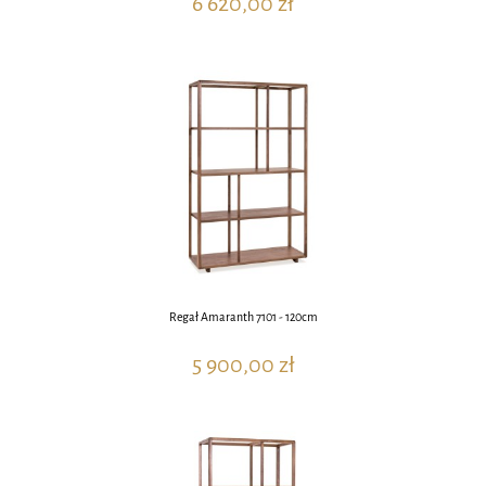
6 620,00 zł
Regał Amaranth 7101 - 120cm
5 900,00 zł