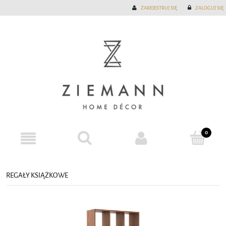
ZAREJESTRUJ SIĘ
ZALOGUJ SIĘ
REGAŁY KSIĄŻKOWE