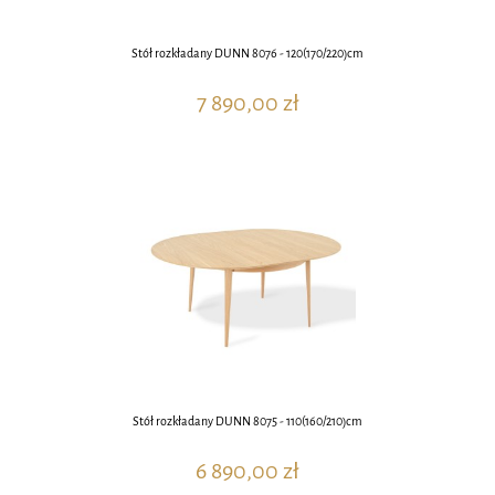
Stół rozkładany DUNN 8076 - 120(170/220)cm
7 890,00 zł
Stół rozkładany DUNN 8075 - 110(160/210)cm
6 890,00 zł