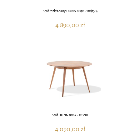
Stół rozkładany DUNN 8070 - 110(150)
4 890,00 zł
Stół DUNN 8062 - 120cm
4 090,00 zł