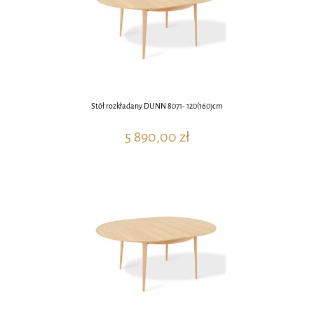
Stół rozkładany DUNN 8071- 120(160)cm
5 890,00 zł