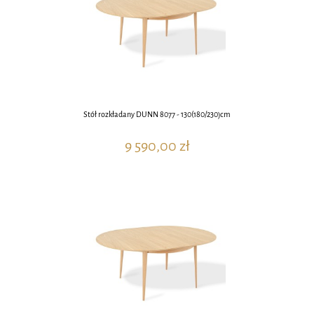
Stół rozkładany DUNN 8077 - 130(180/230)cm
9 590,00 zł