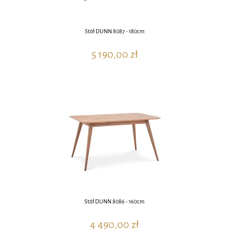
Stół DUNN 8087 - 180cm
5 190,00 zł
Stół DUNN 8086 - 160cm
4 490,00 zł