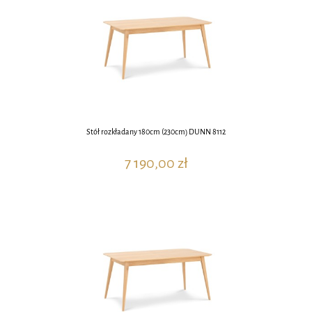
Stół rozkładany 180cm (230cm) DUNN 8112
7 190,00 zł