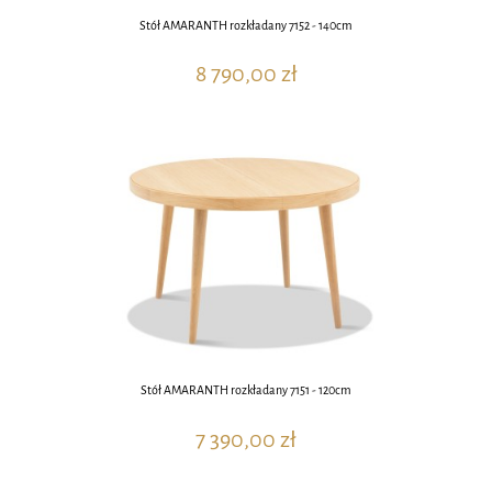
Stół AMARANTH rozkładany 7152 - 140cm
8 790,00 zł
Stół AMARANTH rozkładany 7151 - 120cm
7 390,00 zł