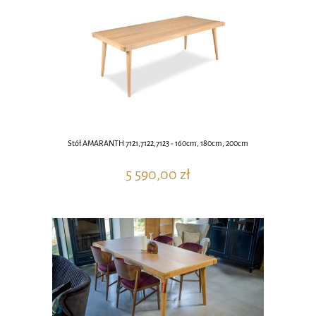
Stół AMARANTH 7121,7122,7123 - 160cm, 180cm, 200cm
5 590,00 zł