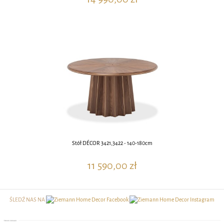
Stół DÉCOR 3421,3422 - 140-180cm
11 590,00 zł
ŚLEDŹ NAS NA