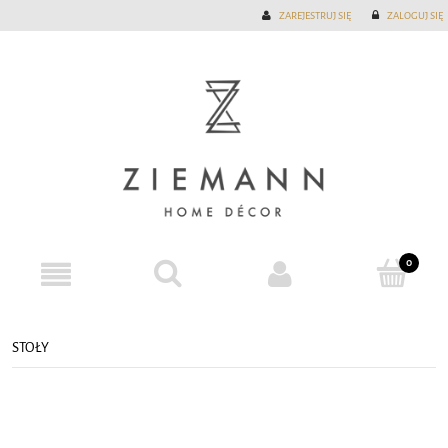
ZAREJESTRUJ SIĘ
ZALOGUJ SIĘ
STOŁY