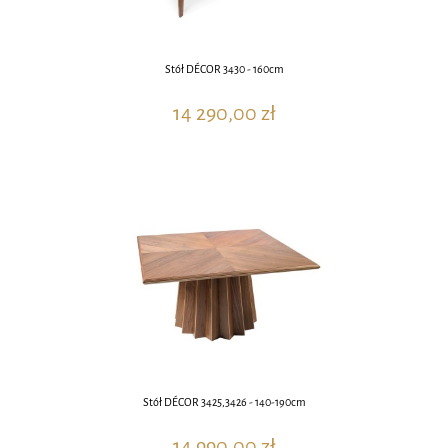
Stół DÉCOR 3430 - 160cm
14 290,00 zł
Stół DÉCOR 3425,3426 - 140-190cm
14 990,00 zł