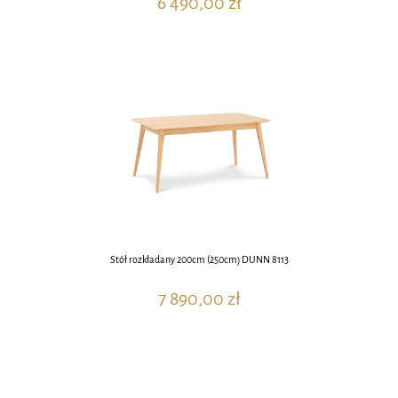
6 490,00 zł
Stół rozkładany 200cm (250cm) DUNN 8113
7 890,00 zł