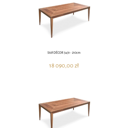
Stół DÉCOR 3431 - 210cm
18 090,00 zł