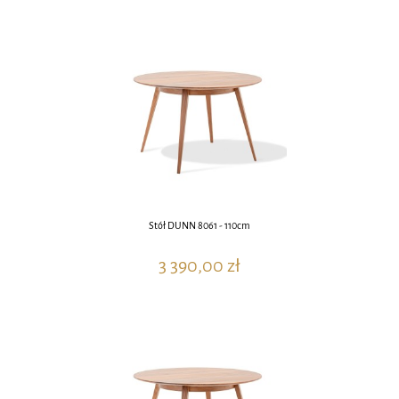
Stół DUNN 8061 - 110cm
3 390,00 zł