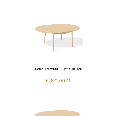
Stół rozkładany DUNN 8072- 130(180)cm
6 990,00 zł