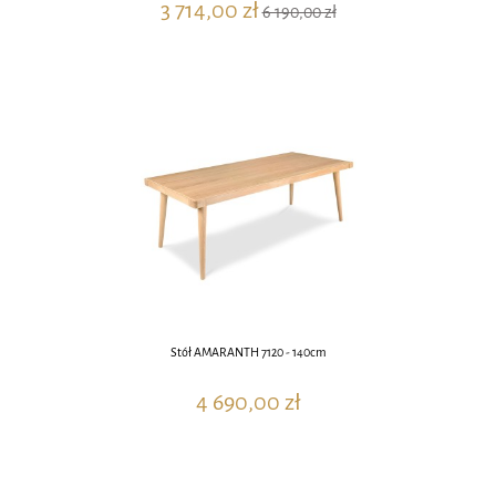
3 714,00 zł
6 190,00 zł
Stół AMARANTH 7120 - 140cm
4 690,00 zł