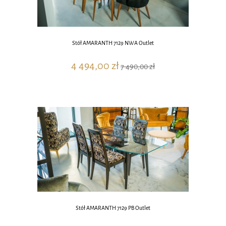
Stół AMARANTH 7129 NWA Outlet
4 494,00 zł
7 490,00 zł
Stół AMARANTH 7129 PB Outlet