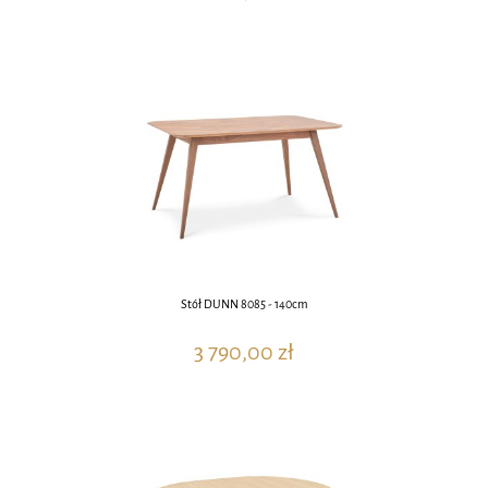
Stół DUNN 8085 - 140cm
3 790,00 zł