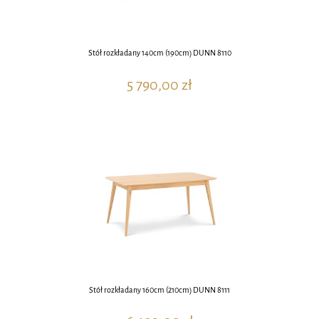
Stół rozkładany 140cm (190cm) DUNN 8110
5 790,00 zł
Stół rozkładany 160cm (210cm) DUNN 8111