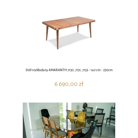
Stół rozkładany AMARANTH 7130, 7131, 7132 - 140 cm - 230cm
6 690,00 zł