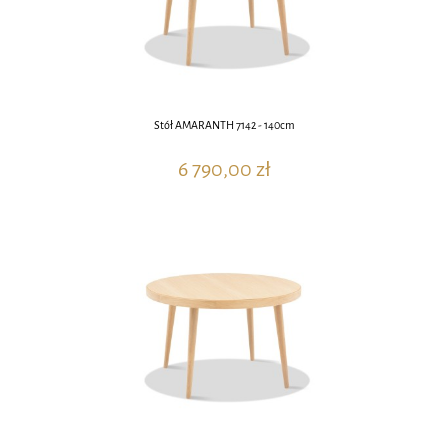
Stół AMARANTH 7142 - 140cm
6 790,00 zł