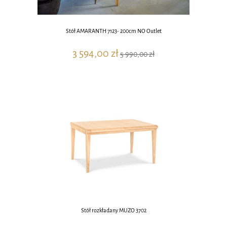
Stół AMARANTH 7123- 200cm NO Outlet
3 594,00 zł
5 990,00 zł
Stół rozkładany MUZO 3702